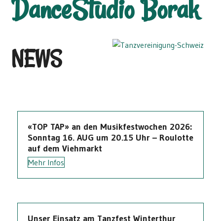
DanceStudio Borak
NEWS
«TOP TAP» an den Musikfestwochen 2026:
Sonntag 16. AUG um 20.15 Uhr – Roulotte
auf dem Viehmarkt
Mehr Infos
Unser Einsatz am Tanzfest Winterthur