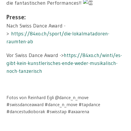
die fantastischen Performances!!
Presse:
Nach Swiss Dance Award -
>
https://84xo.ch/sport/die-lokalmatadoren-
raumten-ab
Vor Swiss Dance Award ->
https://84xo.ch/winti/es-
gibt-kein-kunstlerisches-ende-weder-musikalisch-
noch-tanzerisch
Fotos von Reinhard Egli @dance_n_move
#swissdanceaward #dance_n_move #tapdance
#dancestudioborak #swisstap #axaarena