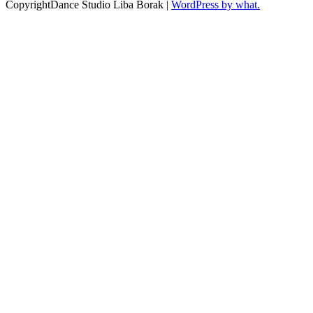
CopyrightDance Studio Liba Borak |
WordPress by what.