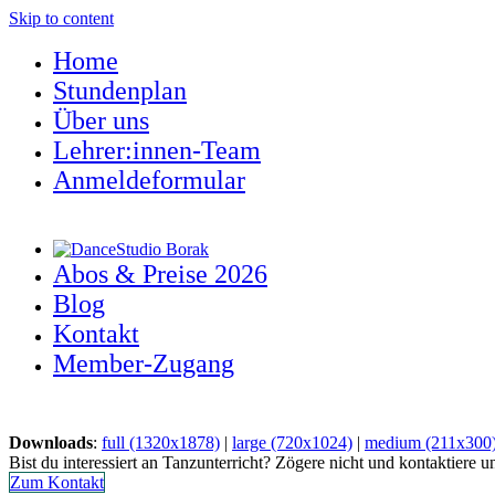
Skip to content
Home
Stundenplan
Über uns
Lehrer:innen-Team
Anmeldeformular
Abos & Preise 2026
Blog
Kontakt
Member-Zugang
Downloads
:
full (1320x1878)
|
large (720x1024)
|
medium (211x300
Bist du interessiert an Tanzunterricht? Zögere nicht und kontaktiere u
Zum Kontakt