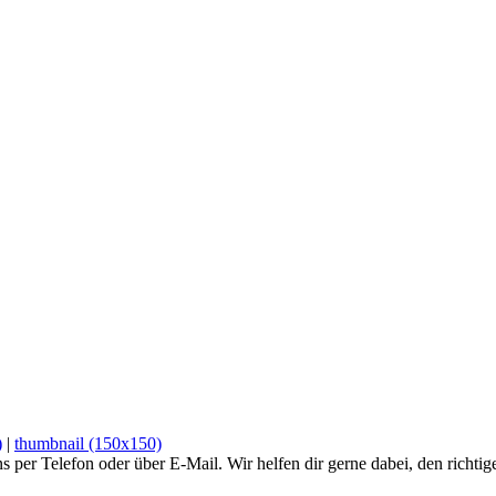
)
|
thumbnail (150x150)
ns per Telefon oder über E-Mail. Wir helfen dir gerne dabei, den richtig