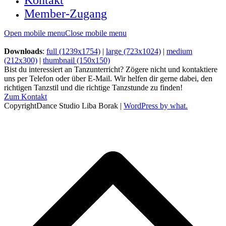
Kontakt
Member-Zugang
Open mobile menu
Close mobile menu
Downloads
:
full (1239x1754)
|
large (723x1024)
|
medium
(212x300)
|
thumbnail (150x150)
Bist du interessiert an Tanzunterricht? Zögere nicht und kontaktiere
uns per Telefon oder über E-Mail. Wir helfen dir gerne dabei, den
richtigen Tanzstil und die richtige Tanzstunde zu finden!
Zum Kontakt
CopyrightDance Studio Liba Borak |
WordPress by what.