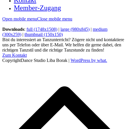
Kontakt
Member-Zugang
Open mobile menu
Close mobile menu
Downloads
:
full (1748x1508)
|
large (980x845)
|
medium
(300x259)
|
thumbnail (150x150)
Bist du interessiert an Tanzunterricht? Zögere nicht und kontaktiere
uns per Telefon oder über E-Mail. Wir helfen dir gerne dabei, den
richtigen Tanzstil und die richtige Tanzstunde zu finden!
Zum Kontakt
CopyrightDance Studio Liba Borak |
WordPress by what.