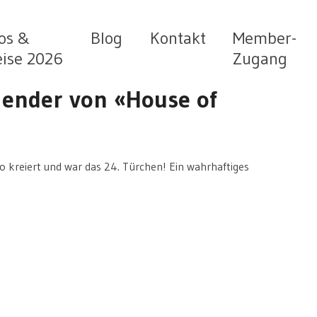
os &
Blog
Kontakt
Member-
eise 2026
Zugang
lender von «House of
eo kreiert und war das 24. Türchen! Ein wahrhaftiges