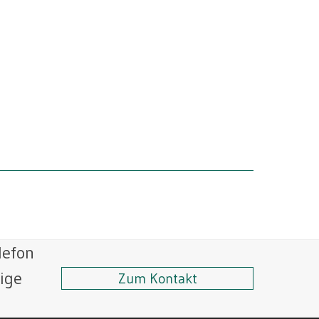
lefon
tige
Zum Kontakt