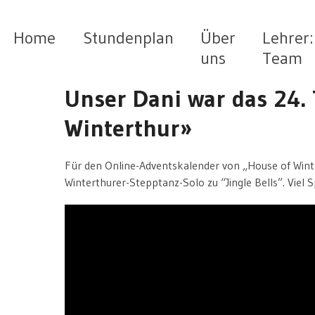
Skip
to
Home
Stundenplan
Über
Lehrer:
content
uns
Team
Unser Dani war das 24.
Winterthur»
Für den Online-Adventskalender von „House of Wint
Winterthurer-Stepptanz-Solo zu “Jingle Bells”. Viel S