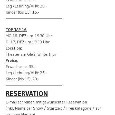
Legi/Lehrling/AHV: 20.-
Kinder (bis 15): 15.-
—————————————————-
TOP TAP 16
MO 16. DEZ um 19.30 Uhr
DI 17. DEZ um 19.30 Uhr
Location:
Theater am Gleis, Winterthur
Preise
:
Erwachsene: 35.-
Legi/Lehrling/AHV: 25.-
Kinder (bis 15): 20.-
—————————————————-
RESERVATION
E-mail schreiben mit gewünschter Reservation
(inkl. Name der Show / Startzeit / Preiskategorie / auf
welchen Namen)